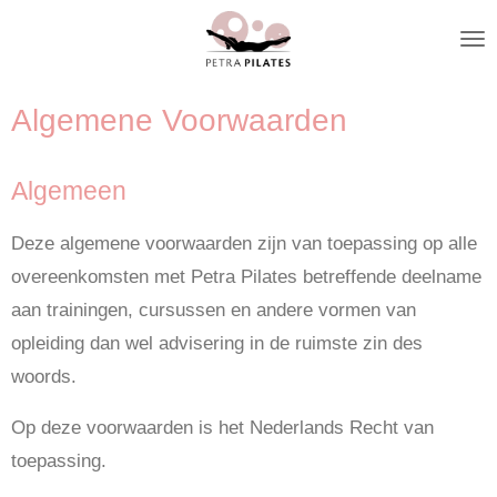
Ga
direct
naar
Algemene Voorwaarden
de
hoofdinhoud
Algemeen
Deze algemene voorwaarden zijn van toepassing op alle
overeenkomsten met Petra Pilates betreffende deelname
aan trainingen, cursussen en andere vormen van
opleiding dan wel advisering in de ruimste zin des
woords.
Op deze voorwaarden is het Nederlands Recht van
toepassing.