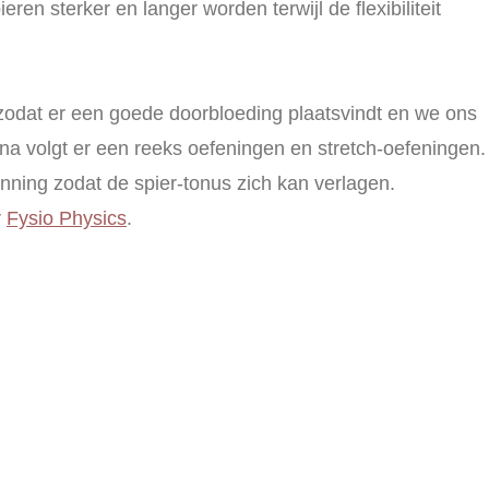
ren sterker en langer worden terwijl de flexibiliteit
 zodat er een goede doorbloeding plaatsvindt en we ons
a volgt er een reeks oefeningen en stretch-oefeningen.
nning zodat de spier-tonus zich kan verlagen.
r
Fysio Physics
.