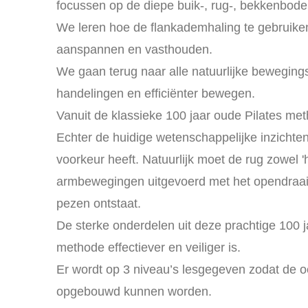
focussen op de diepe buik-, rug-, bekkenbode
We leren hoe de flankademhaling te gebruiken
aanspannen en vasthouden.
We gaan terug naar alle natuurlijke bewegings
handelingen en efficiënter bewegen.
Vanuit de klassieke 100 jaar oude Pilates met
Echter de huidige wetenschappelijke inzichten l
voorkeur heeft. Natuurlijk moet de rug zowel 'h
armbewegingen uitgevoerd met het opendraai
pezen ontstaat.
De sterke onderdelen uit deze prachtige 100
methode effectiever en veiliger is.
Er wordt op 3 niveau’s lesgegeven zodat de 
opgebouwd kunnen worden.