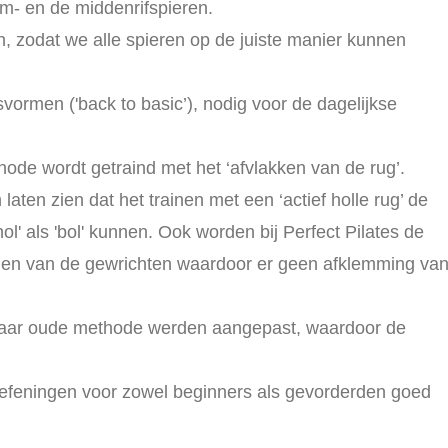
m- en de middenrifspieren.
, zodat we alle spieren op de juiste manier kunnen
vormen ('back to basic’), nodig voor de dagelijkse
hode wordt getraind met het ‘afvlakken van de rug’.
aten zien dat het trainen met een ‘actief holle rug’ de
ol' als 'bol' kunnen. Ook worden bij Perfect Pilates de
en van de gewrichten waardoor er geen afklemming va
 jaar oude methode werden aangepast, waardoor de
oefeningen voor zowel beginners als gevorderden goed