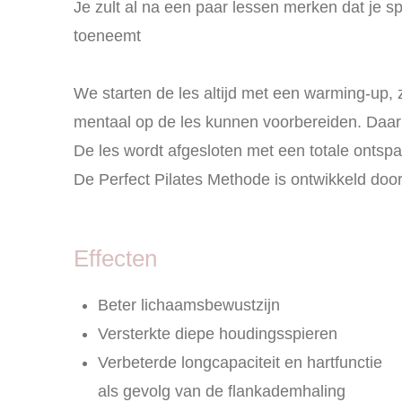
Je zult al na een paar lessen merken dat je spie
toeneemt
We starten de les altijd met een warming-up,
mentaal op de les kunnen voorbereiden. Daarn
De les wordt afgesloten met een totale ontspa
De Perfect Pilates Methode is ontwikkeld doo
Effecten
Beter lichaamsbewustzijn
Versterkte diepe houdingsspieren
Verbeterde longcapaciteit en hartfunctie
als gevolg van de flankademhaling